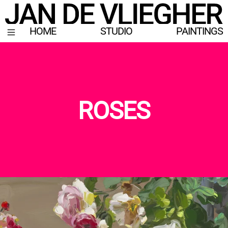
HOME
STUDIO
PAINTINGS
ROSES