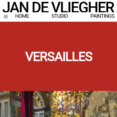
HOME
STUDIO
PAINTINGS
VERSAILLES